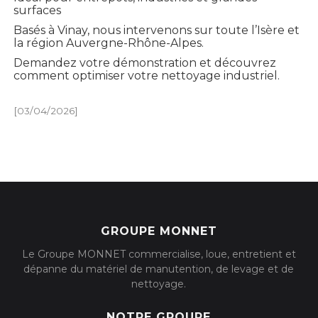
surfaces
Basés à Vinay, nous intervenons sur toute l’Isère et
la région Auvergne-Rhône-Alpes.
Demandez votre démonstration et découvrez
comment optimiser votre nettoyage industriel.
[03/04/2026]
GROUPE MONNET
Le Groupe MONNET commercialise, loue, entretient et
dépanne du matériel de manutention, de levage et de
nettoyage.
NOTRE GROUPE