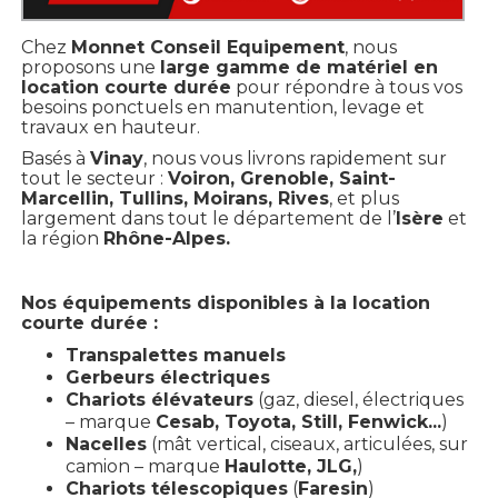
Chez
Monnet Conseil Equipement
, nous
proposons une
large gamme de matériel en
location courte durée
pour répondre à tous vos
besoins ponctuels en manutention, levage et
travaux en hauteur.
Basés à
Vinay
, nous vous livrons rapidement sur
tout le secteur :
Voiron, Grenoble, Saint-
Marcellin, Tullins, Moirans, Rives
, et plus
largement dans tout le département de l’
Isère
et
la région
Rhône-Alpes.
Nos équipements disponibles à la location
courte durée :
Transpalettes manuels
Gerbeurs électriques
Chariots élévateurs
(gaz, diesel, électriques
– marque
Cesab, Toyota, Still, Fenwick...
)
Nacelles
(mât vertical, ciseaux, articulées, sur
camion – marque
Haulotte, JLG,
)
Chariots télescopiques
(
Faresin
)