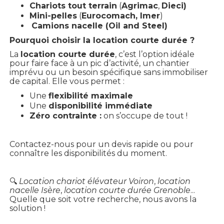
Chariots tout terrain
(
Agrimac
,
Dieci)
Mini-pelles
(
Eurocomach, Imer
)
Camions nacelle (Oil and Steel)
Pourquoi choisir la location courte durée ?
La
location courte durée
, c’est l’option idéale
pour faire face à un pic d’activité, un chantier
imprévu ou un besoin spécifique sans immobiliser
de capital. Elle vous permet :
Une
flexibilité maximale
Une
disponibilité immédiate
Zéro contrainte :
on s’occupe de tout !
Contactez-nous pour un devis rapide ou pour
connaître les disponibilités du moment.
🔍
Location chariot élévateur Voiron
,
location
nacelle Isère
,
location courte durée Grenoble
...
Quelle que soit votre recherche, nous avons la
solution !