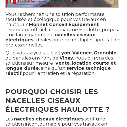
Vous recherchez une solution performante,
sécurisée et écologique pour vos travaux en
hauteur ?
Monnet Conseil Équipement
,
revendeur officiel de la marque Haulotte, propose
une large gamme de
nacelles ciseaux
électriques
, idéales pour de multiples applications
professionnelles.
Que vous soyez situé à
Lyon
,
Valence
,
Grenoble
,
ou dans les environs de
Vinay
, nous offrons des
solutions sur mesure :
vente
,
location courte et
longue durée
, ainsi qu’un
service technique
réactif
pour l’entretien et la réparation.
POURQUOI CHOISIR LES
NACELLES CISEAUX
ÉLECTRIQUES HAULOTTE ?
Les
nacelles ciseaux électriques
sont une
solution incontournable pour vos travaux en