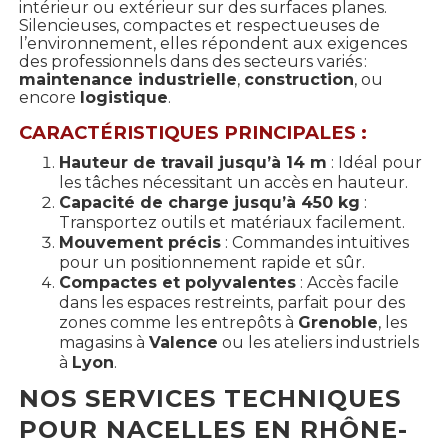
intérieur ou extérieur sur des surfaces planes.
Silencieuses, compactes et respectueuses de
l’environnement, elles répondent aux exigences
des professionnels dans des secteurs variés :
maintenance industrielle
,
construction
, ou
encore
logistique
.
CARACTÉRISTIQUES PRINCIPALES :
Hauteur de travail jusqu’à 14 m
: Idéal pour
les tâches nécessitant un accès en hauteur.
Capacité de charge jusqu’à 450 kg
:
Transportez outils et matériaux facilement.
Mouvement précis
: Commandes intuitives
pour un positionnement rapide et sûr.
Compactes et polyvalentes
: Accès facile
dans les espaces restreints, parfait pour des
zones comme les entrepôts à
Grenoble
, les
magasins à
Valence
ou les ateliers industriels
à
Lyon
.
NOS SERVICES TECHNIQUES
POUR NACELLES EN RHÔNE-