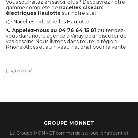
Vous souhaitez en savoir plus ? Découvrez notre
gamme complète de
nacelles ciseaux
électriques Haulotte
sur notre site :
👉
Nacelles
industrielles
Haulotte
📞
Appelez-nous au 04 76 64 15 81
ou rendez-
vous dans notre agence à Vinay pour discuter de
vos besoins. Nous livrons dans toute la région
Rhône-Alpes et au niveau national pour la vente !
[04/12/2024]
GROUPE MONNET
Le Groupe MONNET commercialise, loue, entretient et