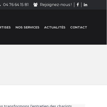
04 76 64 15 81
Rejoignez-nous !
RTISES
NOS SERVICES
ACTUALITÉS
CONTACT
 transformons l'entretien des chariots 