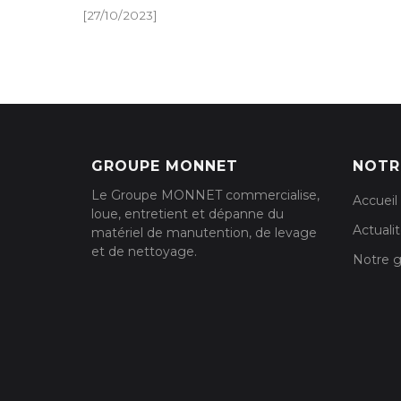
[27/10/2023]
GROUPE MONNET
NOTR
Le Groupe MONNET commercialise,
Accueil
loue, entretient et dépanne du
Actuali
matériel de manutention, de levage
et de nettoyage.
Notre 