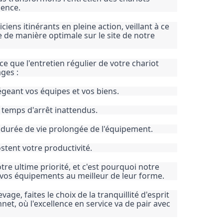
lence.
ciens itinérants en pleine action, veillant à ce 
 de manière optimale sur le site de notre 
ce que l'entretien régulier de votre chariot 
ges :
égeant vos équipes et vos biens.
es temps d'arrêt inattendus.
 durée de vie prolongée de l'équipement.
tent votre productivité.
re ultime priorité, et c'est pourquoi notre 
vos équipements au meilleur de leur forme.
age, faites le choix de la tranquillité d'esprit 
t, où l'excellence en service va de pair avec 