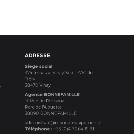
ADRESSE
Siège social
374 Impasse Vinay Sud - ZAC du
Tréry
38470 Vinay
e
Agence BONNEFAMILLE
11 Rue de l'Artisanat
Parc de l'Alouette
38090 BONNEFAMILLE
administratif@monnetequipement.fr
Téléphone :
+33 (0)4 76 64 15 81