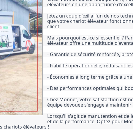
élévateurs en une opportunité d'excel
Jetez un coup d'œil à l'un de nos techni
que votre chariot élévateur fonctionne
client.
Mais pourquoi est-ce si essentiel ? Par
élévateur offre une multitude d'avanta
- Garantie de sécurité renforcée, prot
- Fiabilité opérationnelle, réduisant l
- Économies à long terme grâce à une
- Des performances optimales qui boos
Chez Monnet, votre satisfaction est not
équipe dévouée s'engage à maintenir 
Lorsqu'il s'agit de manutention et de lev
et de la performance. Optez pour Monne
s chariots élévateurs !