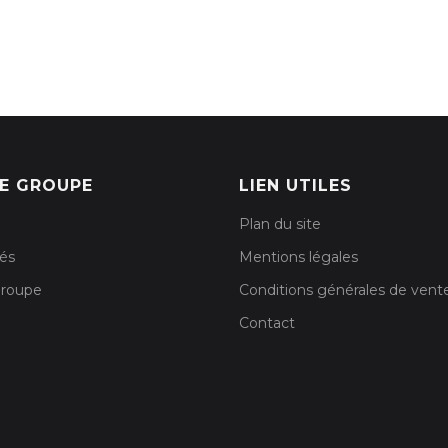
E GROUPE
LIEN UTILES
Plan du site
tés
Mentions légales
groupe
Conditions générales de vent
Contact